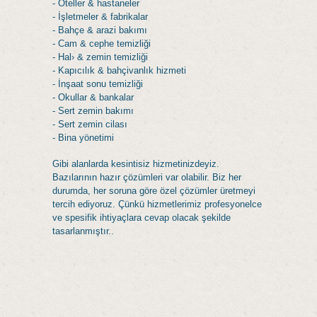
- Oteller & hastaneler
- İşletmeler & fabrikalar
- Bahçe & arazi bakımı
- Cam & cephe temizliği
- Hal› & zemin temizliği
- Kapıcılık & bahçivanlık hizmeti
- İnşaat sonu temizliği
- Okullar & bankalar
- Sert zemin bakımı
- Sert zemin cilası
- Bina yönetimi
Gibi alanlarda kesintisiz hizmetinizdeyiz.
Bazılarının hazır çözümleri var olabilir. Biz her
durumda, her soruna göre özel çözümler üretmeyi
tercih ediyoruz. Çünkü hizmetlerimiz profesyonelce
ve spesifik ihtiyaçlara cevap olacak şekilde
tasarlanmıştır..